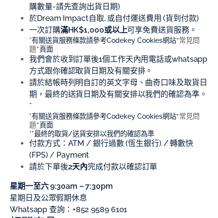
購數量-請先查詢出貨日期)
於Dream Impact自取, 或自付運送費用 (貨到付款)
一次訂購
滿HK$1,000或以上
可享免費送貨服務。
*有關送貨服務條款請參考Codekey Cookies網站
“常見問
題”
頁面
我們會於收到訂單後1個工作天內用電話或whatsapp
方式跟你確認取貨日期及有關安排。
請於結帳時列明自訂的英文字母、曲奇口味及取貨日
期，最終的送貨日期及有關安排以我們的確認為準。
*
*有關送貨服務條款請參考Codekey Cookies網站
“常見問
題”
頁面
**最終的取貨/送貨安排以我們的確認為準
付款方式：ATM / 銀行過數 (恆生銀行) / 轉數快
(FPS) / Payment
請於下單後
2天內
完成付款以確認訂單
星期一至六 9:30am – 7:30pm
星期日及公眾假期休息
Whatsapp 查詢：+852 9589 6101