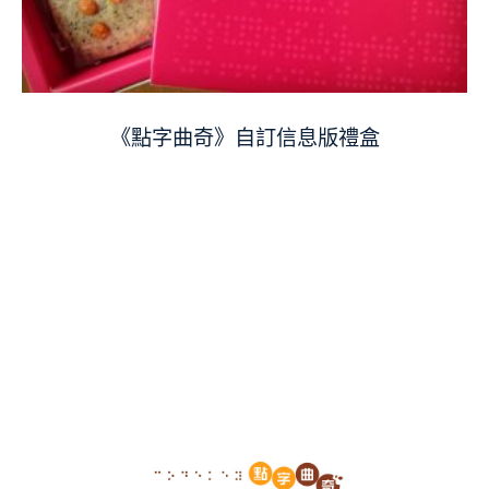
《點字曲奇》自訂信息版禮盒